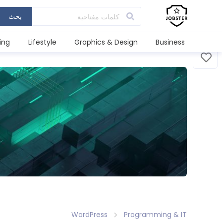
بحث
ing
Lifestyle
Graphics & Design
Business
WordPress
Programming & IT