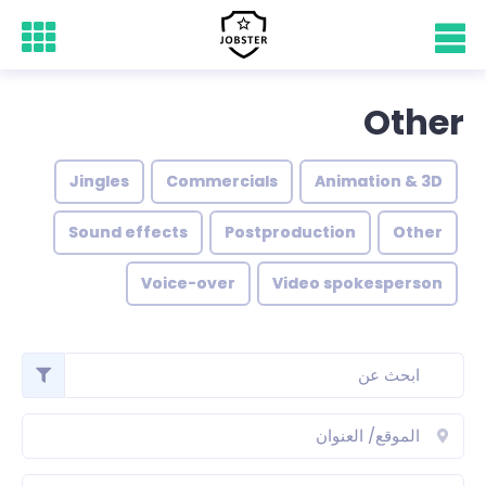
Other
Jingles
Commercials
Animation & 3D
Sound effects
Postproduction
Other
Voice-over
Video spokesperson