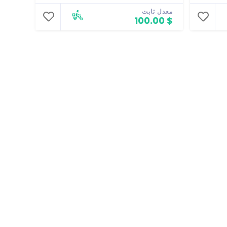
معدل ثابت
$ 100.00