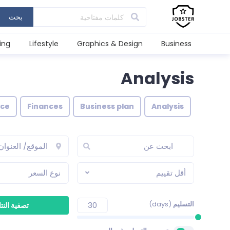
بحث
ing
Lifestyle
Graphics & Design
Business
Analysis
ice
Finances
Business plan
Analysis
أقل تقييم
نوع السعر
التسليم
(days)