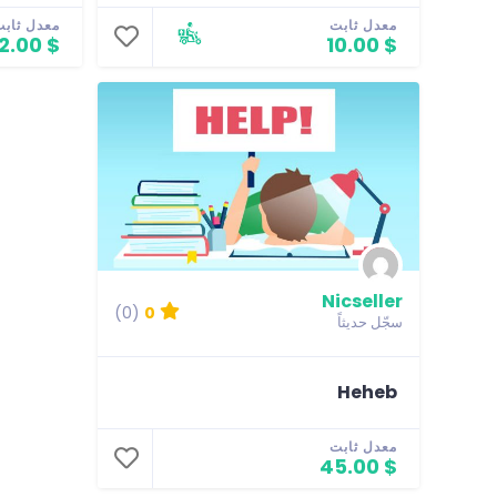
معدل ثابت
معدل ثاب
$ 12.00
$ 10.00
Nicseller
(0)
0
سجّل حديثاً
Heheb
معدل ثابت
$ 45.00