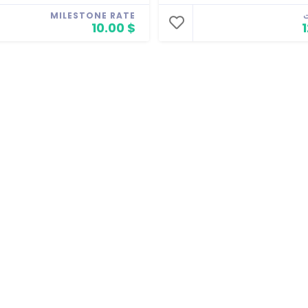
ت
MILESTONE RATE
$ 10.00