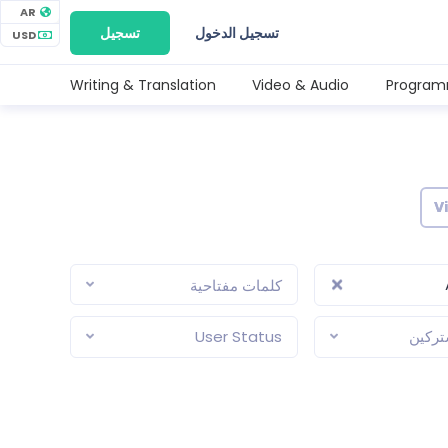
AR
تسجيل الدخول
تسجيل
USD
Writing & Translation
Video & Audio
Program
V
كلمات مفتاحية
تركين
User Status