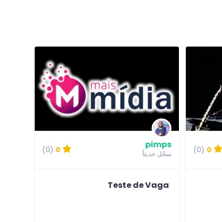
pimps
(0)
0
(0)
0
سجّل حديثاً
Teste de Vaga