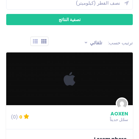
ترتيب حسب:
تلقائي
AOXEN
(0)
0
سجّل حديثاً