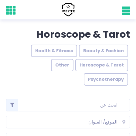
Horoscope & Tarot
Health & Fitness
Beauty & Fashion
Other
Horoscope & Tarot
Psychotherapy