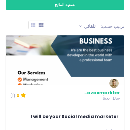
ترتيب حسب:
تلقائي
murtazaxmarkter
(1)
0
سجّل حديثاً
I will be your Social media marketer