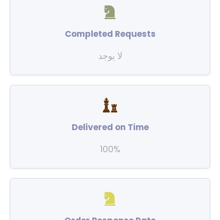
Completed Requests
لا يوجد
Delivered on Time
100%