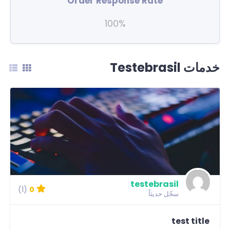
Order Response Rate
100%
خدمات Testebrasil
testebrasil
(1)
0
سجّل حديثاً
test title