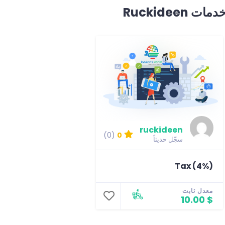
دمات Ruckideen
ruckideen
(0)
0
سجّل حديثاً
Tax (4%)
معدل ثابت
$ 10.00