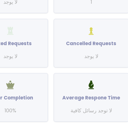
1
لا يوجد
ted Requests
Cancelled Requests
لا يوجد
لا يوجد
r Completion
Average Respone Time
لا توجد رسائل كافية
100%