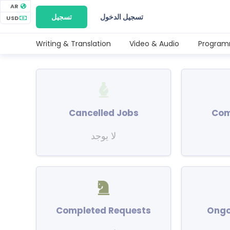
AR
تسجيل الدخول
تسجيل
USD
Writing & Translation
Video & Audio
Program
Cancelled Jobs
Com
لا يوجد
Completed Requests
Ongo