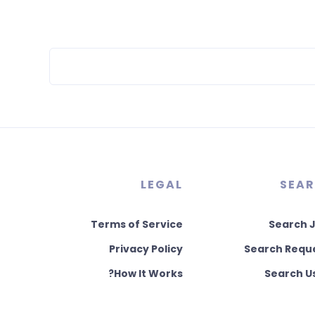
LEGAL
SEA
Terms of Service
Search 
Privacy Policy
Search Requ
How It Works?
Search U