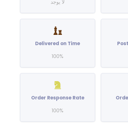
لا يوجد
Delivered on Time
Pos
100%
Order Response Rate
Orde
100%