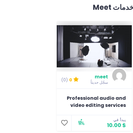
دمات Meet
meet
(0)
0
سجّل حديثاً
Professional audio and
video editing services
يبدأ في
$ 10.00