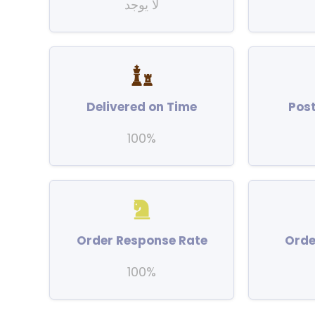
لا يوجد
Delivered on Time
Pos
100%
Order Response Rate
Orde
100%