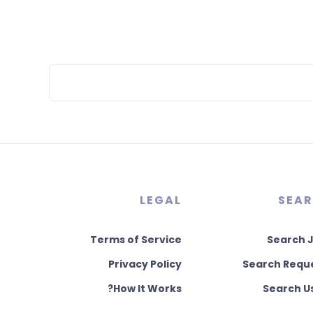
LEGAL
SEA
Terms of Service
Search 
Privacy Policy
Search Requ
How It Works?
Search U