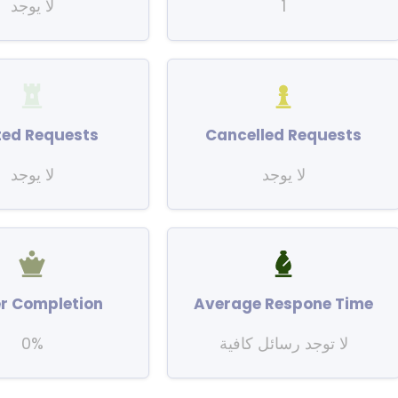
1
لا يوجد
ted Requests
Cancelled Requests
لا يوجد
لا يوجد
r Completion
Average Respone Time
لا توجد رسائل كافية
0%