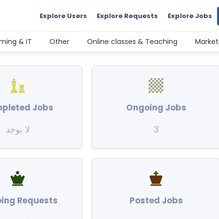
Explore Users
Explore Requests
Explore Jobs
ming & IT
Other
Online classes & Teaching
Market
pleted Jobs
Ongoing Jobs
3
لا يوجد
ing Requests
Posted Jobs