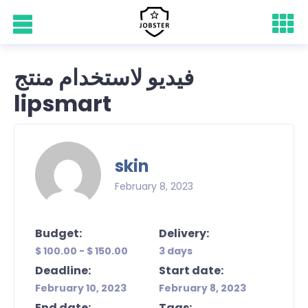
فيديو لاستخدام منتج
lipsmart
skin
February 8, 2023
Budget:
Delivery:
$ 100.00 - $ 150.00
3 days
Deadline:
Start date:
February 10, 2023
February 8, 2023
End date:
Tags: